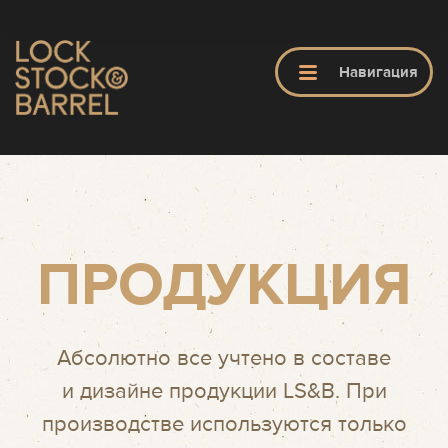
ЗАКРЫТЬ
Навигация
ГЛАВНАЯ
LS&B
ПРОДУКЦИЯ
ПРОДУКТЫ
Абсолютно все учтено в составе
ОБУЧЕНИЕ
и дизайне продукции LS&B. При
производстве используются только
ПАРИКМАХЕРСКИЕ