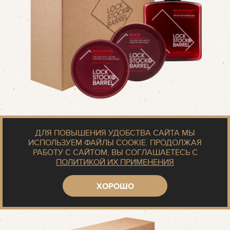
ПОДАРОЧНЫЙ НАБОР №3
ДЛЯ ПОВЫШЕНИЯ УДОБСТВА САЙТА МЫ
ИСПОЛЬЗУЕМ ФАЙЛЫ COOKIE.
ПРОДОЛЖАЯ
РАБОТУ С САЙТОМ, ВЫ СОГЛАШАЕТЕСЬ С
ПОЛИТИКОЙ ИХ ПРИМЕНЕНИЯ
ХОРОШО