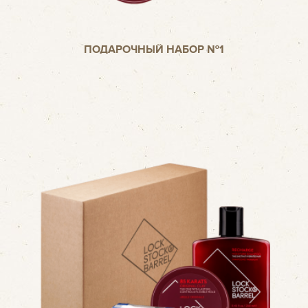
ПОДАРОЧНЫЙ НАБОР №1