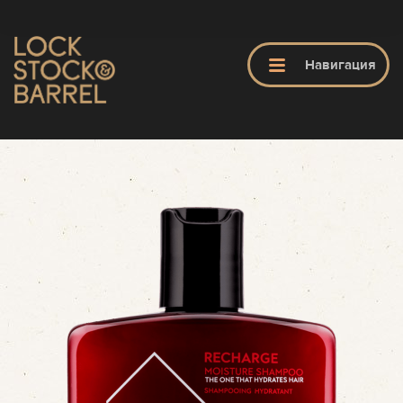
ЗАКРЫТЬ
Навигация
ГЛАВНАЯ
LS&B
ПРОДУКТЫ
ОБУЧЕНИЕ
ПАРИКМАХЕРСКИЕ