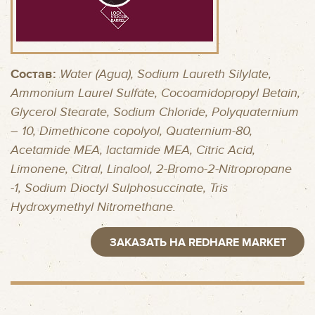
Состав:
Water (Agua), Sodium Laureth Silylate,
Ammonium Laurel Sulfate, Cocoamidopropyl Betain,
Glycerоl Stearate, Sodium Chloride, Polyquaternium
– 10, Dimethicone copolyol, Quaternium-80,
Acetamide MEA, lactamide MEA, Citric Acid,
Limonene, Citral, Linalool, 2-Bromo-2-Nitropropane
-1, Sodium Dioctyl Sulphosuccinate, Tris
Hydroxymethyl Nitromethane.
ЗАКАЗАТЬ НА REDHARE MARKET