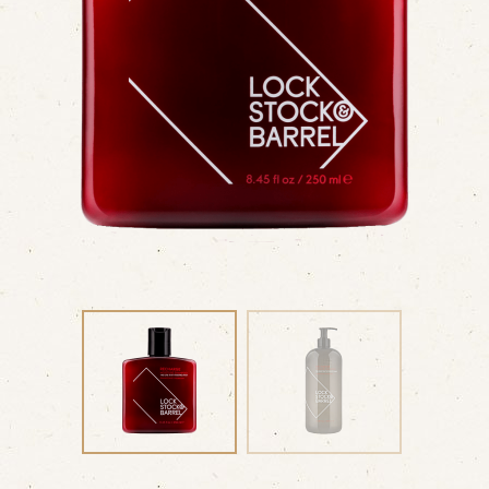
КЛУБ
ТРЕНДЫ
БЛОГ
ГДЕ КУПИТЬ
КОНТАКТЫ