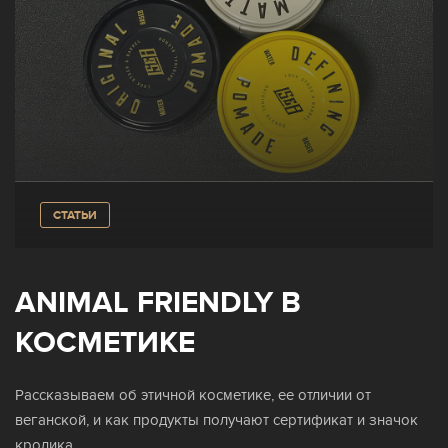
КЛУБ
ТРЕНДЫ
БЛОГ
СТАТЬИ
ГДЕ КУПИТЬ
ANIMAL FRIENDLY В
КОСМЕТИКЕ
КОНТАКТЫ
Рассказываем об этичной косметике, ее отличии от
веганской, и как продукты получают сертификат и значок
кролика