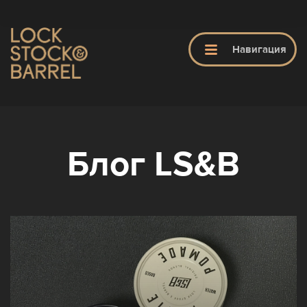
ЗАКРЫТЬ
Навигация
ГЛАВНАЯ
LS&B
Блог LS&B
ПРОДУКТЫ
ОБУЧЕНИЕ
ПАРИКМАХЕРСКИЕ