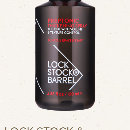
КЛУБ
ТРЕНДЫ
БЛОГ
ГДЕ КУПИТЬ
КОНТАКТЫ