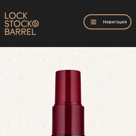
ЗАКРЫТЬ
Навигация
ГЛАВНАЯ
LS&B
ПРОДУКТЫ
ОБУЧЕНИЕ
ПАРИКМАХЕРСКИЕ