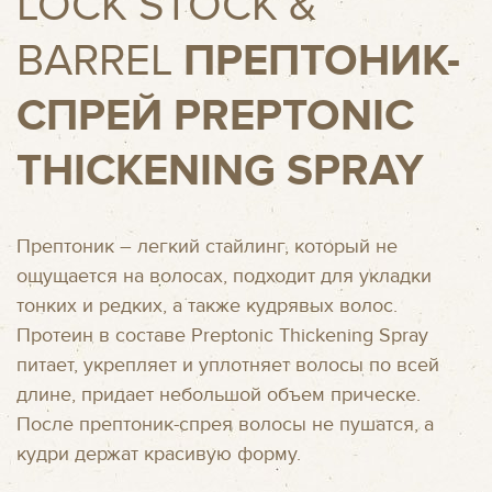
LOCK STOCK &
BARREL
ПРЕПТОНИК-
СПРЕЙ PREPTONIC
THICKENING SPRAY
Прептоник – легкий стайлинг, который не
ощущается на волосах, подходит для укладки
тонких и редких, а также кудрявых волос.
Протеин в составе Preptonic Thickening Spray
питает, укрепляет и уплотняет волосы по всей
длине, придает небольшой объем прическе.
После прептоник-спрея волосы не пушатся, а
кудри держат красивую форму.