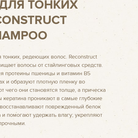
ДЛЯ ТОНКИХ
CONSTRUCT
SHAMPOO
 тонких, редеющих волос. Reconstruct
чищает волосы от стайлинговых средств.
ня протеины пшеницы и витамин В5
ах и образуют плотную пленку во
от чего они становятся толще, а прическа
 кератина проникают в самые глубокие
, восстанавливают поврежденный белок
 и помогают удержать влагу; укрепляют
 прочными.