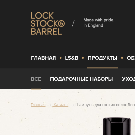
Made with pride.
In England
ГЛАВНАЯ
LS&B
ПРОДУКТЫ
ОБ
ВСЕ
ПОДАРОЧНЫЕ НАБОРЫ
УХО
Главная
Каталог
Шампунь для тонких волос Reco