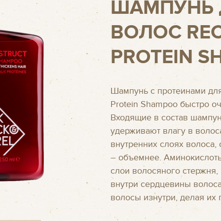
ШАМПУНЬ 
ВОЛОС RE
PROTEIN 
Шампунь с протеинами для
Protein Shampoo быстро о
Входящие в состав шампу
удерживают влагу в волос
внутренних слоях волоса, 
– объемнее. Аминокислоты
слои волосяного стержня
внутри сердцевины волоса
волосы изнутри, делая их