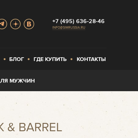
+7 (495) 636-28-46
INFO@SIMRUSSIA.RU
БЛОГ
ГДЕ КУПИТЬ
КОНТАКТЫ
ДЛЯ МУЖЧИН
K & BARREL