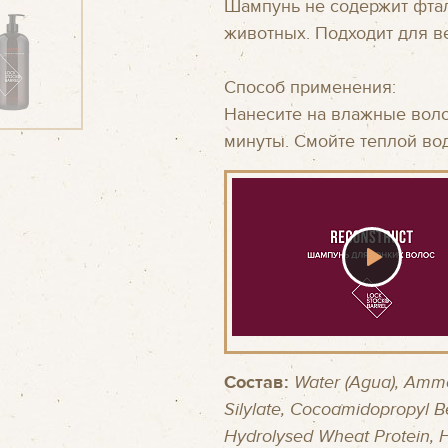
Шампунь не содержит фтал
животных. Подходит для в
Способ применения:
Нанесите на влажные волос
минуты. Смойте теплой во
Состав:
Water (Agua), Ammo
Silylate, Cocoamidopropyl B
Hydrolysed Wheat Protein, 