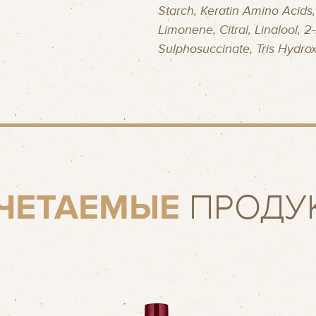
Starch, Keratin Amino Acids,
Limonene, Citral, Linalool, 
Sulphosuccinate, Tris Hydro
ЧЕТАЕМЫЕ
ПРОДУ